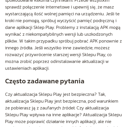
spowodowane kilkoma czynnikami. Przede wszystkim
sprawdź połączenie internetowe i upewnij się, że masz
wystarczającą ilość wolnej pamięci na urządzeniu. Jeśli te
kroki nie pomogą, spróbuj wyczyścić pamięć podręczną i
dane aplikacji Sklep Play. Problemy z instalacją APK mogą
wynikać z niekompatybilnych wersji lub uszkodzonych
plików. W takim przypadku spróbuj pobrać APK ponownie z
innego źródła. Jeśli wszystko inne zawiedzie, możesz
rozważyć przywrócenie starszej wersji Sklepu Play, co
można zrobić poprzez odinstalowanie aktualizacji w
ustawieniach aplikacji.
Często zadawane pytania
Czy aktualizacja Sklepu Play jest bezpieczna? Tak,
aktualizacja Sklepu Play jest bezpieczna, pod warunkiem
że pobierasz ją z zaufanych źródeł. Czy aktualizacja
Sklepu Play wpływa na inne aplikacje? Aktualizacja Sklepu
Play może poprawić działanie innych aplikacji, ale nie