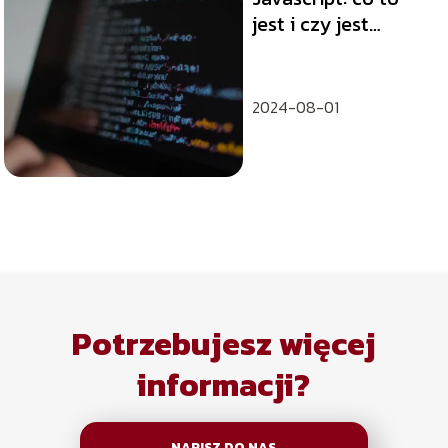
jest i czy jest
trudny?
2024-08-01
Potrzebujesz więcej
informacji?
NAPISZ DO NAS