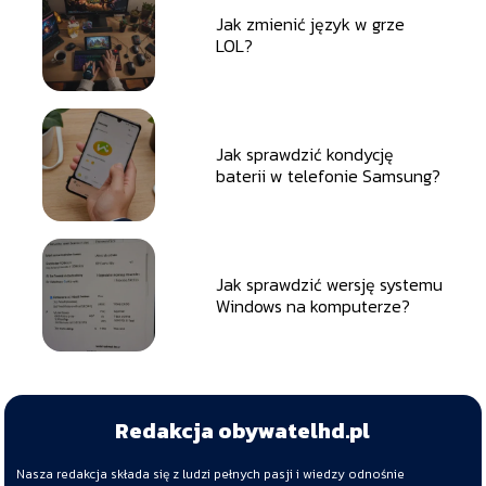
Jak zmienić język w grze
LOL?
Jak sprawdzić kondycję
baterii w telefonie Samsung?
Jak sprawdzić wersję systemu
Windows na komputerze?
Redakcja obywatelhd.pl
Nasza redakcja składa się z ludzi pełnych pasji i wiedzy odnośnie