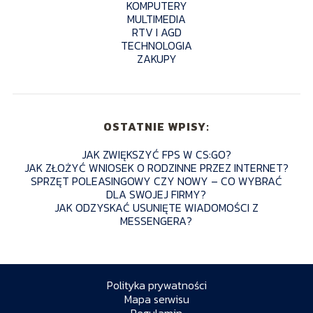
KOMPUTERY
MULTIMEDIA
RTV I AGD
TECHNOLOGIA
ZAKUPY
OSTATNIE WPISY:
JAK ZWIĘKSZYĆ FPS W CS:GO?
JAK ZŁOŻYĆ WNIOSEK O RODZINNE PRZEZ INTERNET?
SPRZĘT POLEASINGOWY CZY NOWY – CO WYBRAĆ
DLA SWOJEJ FIRMY?
JAK ODZYSKAĆ USUNIĘTE WIADOMOŚCI Z
MESSENGERA?
Polityka prywatności
Mapa serwisu
Regulamin