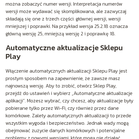
można zobaczyć numer wersji. Interpretacja numerów
wersji może wydawać się skomplikowana, ale zazwyczaj
składają się one z trzech części: głównej wersji, wersji
mniejszej i poprawki. Na przykład wersja 25.2.18 oznacza
główną wersję 25, mniejszą wersję 2 i poprawkę 18.
Automatyczne aktualizacje Sklepu
Play
Włączenie automatycznych aktualizacji Sklepu Play jest
prostym sposobem na zapewnienie, że zawsze masz
najnowszą wersję. Aby to zrobić, otwórz Sklep Play,
przejdź do ustawień i wybierz „Automatyczne aktualizacje
aplikacji”. Możesz wybrać, czy chcesz, aby aktualizacje były
pobierane tylko przez Wi-Fi, czy również przez dane
komórkowe. Zalety automatycznych aktualizacji to przede
wszystkim wygoda i bezpieczeństwo. Jednak wady mogą
obejmować zużycie danych komórkowych i potencjalne
problemy z nowymi wersjami, które mogą nie działać