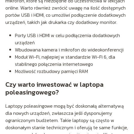
mikrofon, które są niezbędne do uczestnictwa w lekcjach
online. Warto również zwrócić uwagę na ilość dostępnych
portów USB i HDMI, co umożliwi podłączenie dodatkowych
urządzeń, takich jak drukarka czy dodatkowy monitor.
Porty USB i HDMI w celu podłączenia dodatkowych
urządzeń
Wbudowana kamera i mikrofon do wideokonferencji
Moduł Wi-Fi, najlepiej w standardzie Wi-Fi 6, dla
stabilnego połączenia internetowego
Możliwość rozbudowy pamięci RAM
Czy warto inwestować w laptopa
poleasingowego?
Laptopy poleasingowe mogą być doskonałą alternatywą
dla nowych urządzeń, zwłaszcza jeśli dysponujemy
ograniczonym budżetem. Takie laptopy są często w
doskonałym stanie technicznym i oferują te same funkcje,