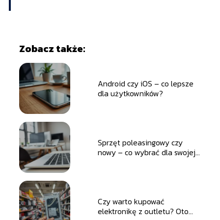
Zobacz także:
Android czy iOS – co lepsze
dla użytkowników?
Sprzęt poleasingowy czy
nowy – co wybrać dla swojej
firmy?
Czy warto kupować
elektronikę z outletu? Oto