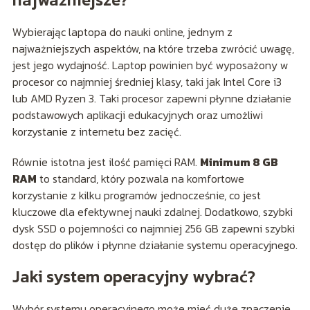
Wybierając laptopa do nauki online, jednym z
najważniejszych aspektów, na które trzeba zwrócić uwagę,
jest jego wydajność. Laptop powinien być wyposażony w
procesor co najmniej średniej klasy, taki jak Intel Core i3
lub AMD Ryzen 3. Taki procesor zapewni płynne działanie
podstawowych aplikacji edukacyjnych oraz umożliwi
korzystanie z internetu bez zacięć.
Równie istotna jest ilość pamięci RAM.
Minimum 8 GB
RAM
to standard, który pozwala na komfortowe
korzystanie z kilku programów jednocześnie, co jest
kluczowe dla efektywnej nauki zdalnej. Dodatkowo, szybki
dysk SSD o pojemności co najmniej 256 GB zapewni szybki
dostęp do plików i płynne działanie systemu operacyjnego.
Jaki system operacyjny wybrać?
Wybór systemu operacyjnego może mieć duże znaczenie