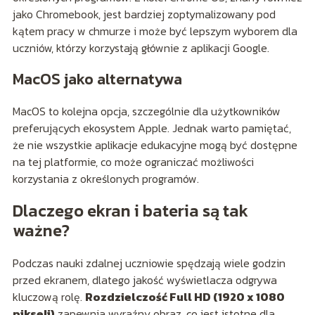
jako Chromebook, jest bardziej zoptymalizowany pod
kątem pracy w chmurze i może być lepszym wyborem dla
uczniów, którzy korzystają głównie z aplikacji Google.
MacOS jako alternatywa
MacOS to kolejna opcja, szczególnie dla użytkowników
preferujących ekosystem Apple. Jednak warto pamiętać,
że nie wszystkie aplikacje edukacyjne mogą być dostępne
na tej platformie, co może ograniczać możliwości
korzystania z określonych programów.
Dlaczego ekran i bateria są tak
ważne?
Podczas nauki zdalnej uczniowie spędzają wiele godzin
przed ekranem, dlatego jakość wyświetlacza odgrywa
kluczową rolę.
Rozdzielczość Full HD (1920 x 1080
pikseli)
zapewnia wyraźny obraz, co jest istotne dla