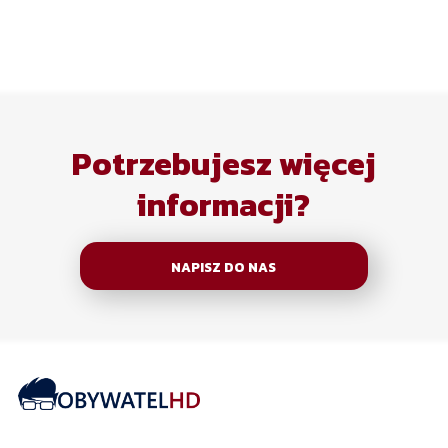
Potrzebujesz więcej
informacji?
NAPISZ DO NAS