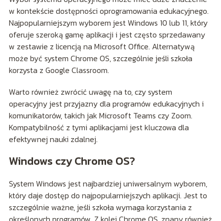
w kontekście dostępności oprogramowania edukacyjnego.
Najpopularniejszym wyborem jest Windows 10 lub 11, który
oferuje szeroką gamę aplikacji i jest często sprzedawany
w zestawie z licencją na Microsoft Office. Alternatywą
może być system Chrome OS, szczególnie jeśli szkoła
korzysta z Google Classroom.
Warto również zwrócić uwagę na to, czy system
operacyjny jest przyjazny dla programów edukacyjnych i
komunikatorów, takich jak Microsoft Teams czy Zoom.
Kompatybilność z tymi aplikacjami jest kluczowa dla
efektywnej nauki zdalnej.
Windows czy Chrome OS?
System Windows jest najbardziej uniwersalnym wyborem,
który daje dostęp do najpopularniejszych aplikacji. Jest to
szczególnie ważne, jeśli szkoła wymaga korzystania z
określonych programów. Z kolei Chrome OS, znany również