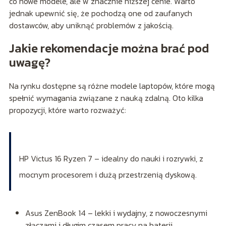
co nowe modele, ale w znacznie niższej cenie. Warto
jednak upewnić się, że pochodzą one od zaufanych
dostawców, aby uniknąć problemów z jakością.
Jakie rekomendacje można brać pod
uwagę?
Na rynku dostępne są różne modele laptopów, które mogą
spełnić wymagania związane z nauką zdalną. Oto kilka
propozycji, które warto rozważyć:
HP Victus 16 Ryzen 7 – idealny do nauki i rozrywki, z
mocnym procesorem i dużą przestrzenią dyskową.
Asus ZenBook 14 – lekki i wydajny, z nowoczesnymi
złączami i długim czasem pracy na baterii