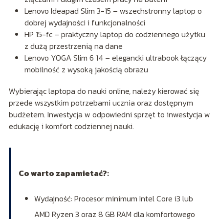
Lenovo Ideapad Slim 3-15 – wszechstronny laptop o
dobrej wydajności i funkcjonalności
HP 15-fc – praktyczny laptop do codziennego użytku
z dużą przestrzenią na dane
Lenovo YOGA Slim 6 14 – elegancki ultrabook łączący
mobilność z wysoką jakością obrazu
Wybierając laptopa do nauki online, należy kierować się
przede wszystkim potrzebami ucznia oraz dostępnym
budżetem. Inwestycja w odpowiedni sprzęt to inwestycja w
edukację i komfort codziennej nauki.
Co warto zapamietać?:
Wydajność: Procesor minimum Intel Core i3 lub
AMD Ryzen 3 oraz 8 GB RAM dla komfortowego