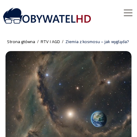
Strona główna
/
RTV I AGD
/
Ziemia z kosmosu – jak wygląda?