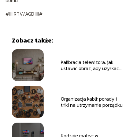
domu.
#!!!! RTV/AGD !!!!#
Zobacz także:
Kalibracja telewizora: jak
ustawić obraz, aby uzyskać
najlepszą jakość?
Organizacja kabli: porady i
triki na utrzymanie porządku
Rodzaje matryc w