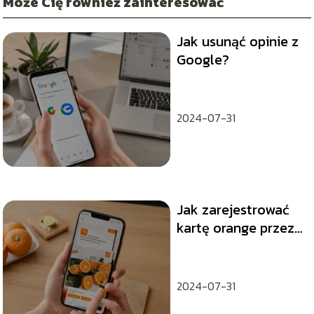
Może Cię również zainteresować
Jak usunąć opinie z
Google?
2024-07-31
Jak zarejestrować
kartę orange przez
Internet?
2024-07-31