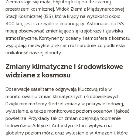
Ziemia staje się małą, błękitną kulą na tle czarnej
przestrzeni kosmicznej. Widok Ziemi z Międzynarodowej
Stacji Kosmicznej (ISS), która krąży na wysokości około
400 km, jest szczególnie imponujący. Astronauci na ISS
mogą obserwować zmieniające się krajobrazy i zjawiska
atmosferyczne. Kontynenty, oceany i atmosfera z kosmosu
wyglądają niezwykle pięknie i różnorodnie, co podkreśla
unikalność naszej planety.
Zmiany klimatyczne i środowiskowe
widziane z kosmosu
Obserwacje satelitarne odgrywają kluczową rolę w
monitorowaniu zmian klimatycznych i środowiskowych.
Dzięki nim możemy śledzić zmiany w pokrywie lodowej,
wylesianie, a także monitorować poziom oceanów i jakość
powietrza. Przykłady takich zmian obejmują topnienie
lodowców w Arktyce i Antarktyce, które wpływa na
globalny poziom mórz, oraz wylesianie w Amazonii, które