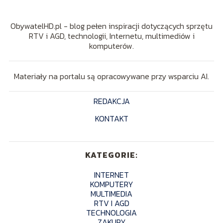
ObywatelHD.pl - blog pełen inspiracji dotyczących sprzętu
RTV i AGD, technologii, Internetu, multimediów i
komputerów.
Materiały na portalu są opracowywane przy wsparciu AI.
REDAKCJA
KONTAKT
KATEGORIE:
INTERNET
KOMPUTERY
MULTIMEDIA
RTV I AGD
TECHNOLOGIA
ZAKUPY