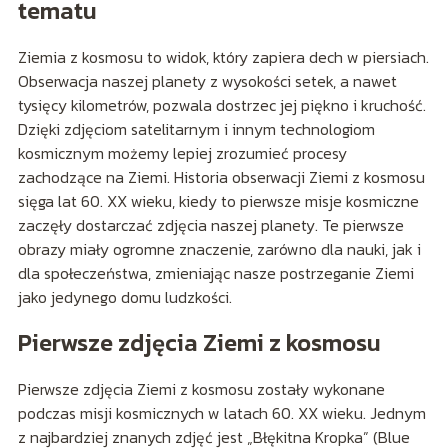
tematu
Ziemia z kosmosu to widok, który zapiera dech w piersiach.
Obserwacja naszej planety z wysokości setek, a nawet
tysięcy kilometrów, pozwala dostrzec jej piękno i kruchość.
Dzięki zdjęciom satelitarnym i innym technologiom
kosmicznym możemy lepiej zrozumieć procesy
zachodzące na Ziemi. Historia obserwacji Ziemi z kosmosu
sięga lat 60. XX wieku, kiedy to pierwsze misje kosmiczne
zaczęły dostarczać zdjęcia naszej planety. Te pierwsze
obrazy miały ogromne znaczenie, zarówno dla nauki, jak i
dla społeczeństwa, zmieniając nasze postrzeganie Ziemi
jako jedynego domu ludzkości.
Pierwsze zdjęcia Ziemi z kosmosu
Pierwsze zdjęcia Ziemi z kosmosu zostały wykonane
podczas misji kosmicznych w latach 60. XX wieku. Jednym
z najbardziej znanych zdjęć jest „Błękitna Kropka” (Blue