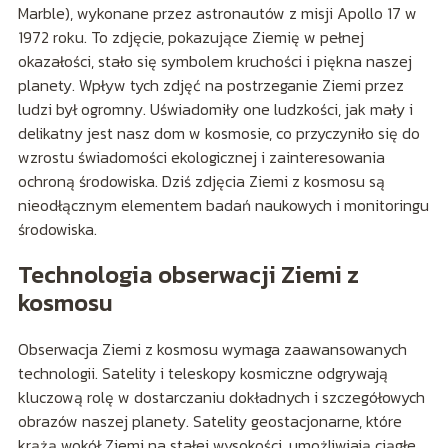
Marble), wykonane przez astronautów z misji Apollo 17 w
1972 roku. To zdjęcie, pokazujące Ziemię w pełnej
okazałości, stało się symbolem kruchości i piękna naszej
planety. Wpływ tych zdjęć na postrzeganie Ziemi przez
ludzi był ogromny. Uświadomiły one ludzkości, jak mały i
delikatny jest nasz dom w kosmosie, co przyczyniło się do
wzrostu świadomości ekologicznej i zainteresowania
ochroną środowiska. Dziś zdjęcia Ziemi z kosmosu są
nieodłącznym elementem badań naukowych i monitoringu
środowiska.
Technologia obserwacji Ziemi z
kosmosu
Obserwacja Ziemi z kosmosu wymaga zaawansowanych
technologii. Satelity i teleskopy kosmiczne odgrywają
kluczową rolę w dostarczaniu dokładnych i szczegółowych
obrazów naszej planety. Satelity geostacjonarne, które
krążą wokół Ziemi na stałej wysokości, umożliwiają ciągłe