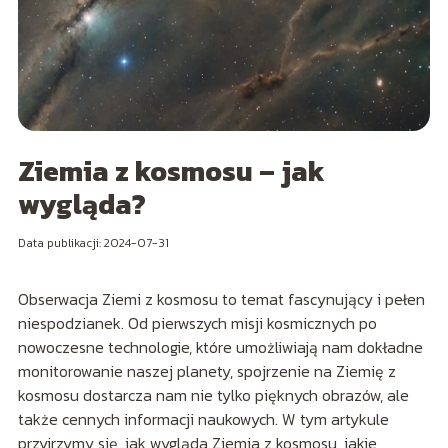
Ziemia z kosmosu – jak
wygląda?
Data publikacji: 2024-07-31
Obserwacja Ziemi z kosmosu to temat fascynujący i pełen
niespodzianek. Od pierwszych misji kosmicznych po
nowoczesne technologie, które umożliwiają nam dokładne
monitorowanie naszej planety, spojrzenie na Ziemię z
kosmosu dostarcza nam nie tylko pięknych obrazów, ale
także cennych informacji naukowych. W tym artykule
przyjrzymy się, jak wygląda Ziemia z kosmosu, jakie