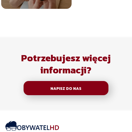
Potrzebujesz więcej
informacji?
NAPISZ DO NAS