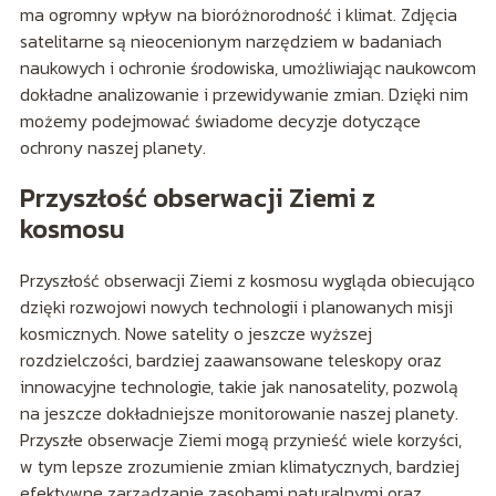
ma ogromny wpływ na bioróżnorodność i klimat. Zdjęcia
satelitarne są nieocenionym narzędziem w badaniach
naukowych i ochronie środowiska, umożliwiając naukowcom
dokładne analizowanie i przewidywanie zmian. Dzięki nim
możemy podejmować świadome decyzje dotyczące
ochrony naszej planety.
Przyszłość obserwacji Ziemi z
kosmosu
Przyszłość obserwacji Ziemi z kosmosu wygląda obiecująco
dzięki rozwojowi nowych technologii i planowanych misji
kosmicznych. Nowe satelity o jeszcze wyższej
rozdzielczości, bardziej zaawansowane teleskopy oraz
innowacyjne technologie, takie jak nanosatelity, pozwolą
na jeszcze dokładniejsze monitorowanie naszej planety.
Przyszłe obserwacje Ziemi mogą przynieść wiele korzyści,
w tym lepsze zrozumienie zmian klimatycznych, bardziej
efektywne zarządzanie zasobami naturalnymi oraz