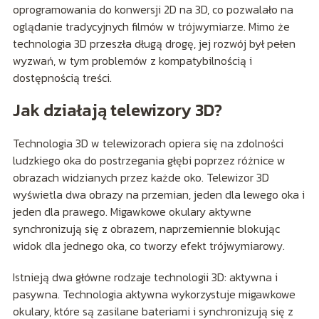
oprogramowania do konwersji 2D na 3D, co pozwalało na
oglądanie tradycyjnych filmów w trójwymiarze. Mimo że
technologia 3D przeszła długą drogę, jej rozwój był pełen
wyzwań, w tym problemów z kompatybilnością i
dostępnością treści.
Jak działają telewizory 3D?
Technologia 3D w telewizorach opiera się na zdolności
ludzkiego oka do postrzegania głębi poprzez różnice w
obrazach widzianych przez każde oko. Telewizor 3D
wyświetla dwa obrazy na przemian, jeden dla lewego oka i
jeden dla prawego. Migawkowe okulary aktywne
synchronizują się z obrazem, naprzemiennie blokując
widok dla jednego oka, co tworzy efekt trójwymiarowy.
Istnieją dwa główne rodzaje technologii 3D: aktywna i
pasywna. Technologia aktywna wykorzystuje migawkowe
okulary, które są zasilane bateriami i synchronizują się z