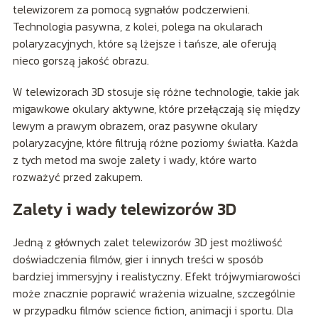
telewizorem za pomocą sygnałów podczerwieni.
Technologia pasywna, z kolei, polega na okularach
polaryzacyjnych, które są lżejsze i tańsze, ale oferują
nieco gorszą jakość obrazu.
W telewizorach 3D stosuje się różne technologie, takie jak
migawkowe okulary aktywne, które przełączają się między
lewym a prawym obrazem, oraz pasywne okulary
polaryzacyjne, które filtrują różne poziomy światła. Każda
z tych metod ma swoje zalety i wady, które warto
rozważyć przed zakupem.
Zalety i wady telewizorów 3D
Jedną z głównych zalet telewizorów 3D jest możliwość
doświadczenia filmów, gier i innych treści w sposób
bardziej immersyjny i realistyczny. Efekt trójwymiarowości
może znacznie poprawić wrażenia wizualne, szczególnie
w przypadku filmów science fiction, animacji i sportu. Dla