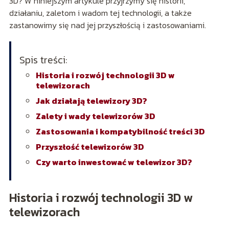
3D? W niniejszym artykule przyjrzymy się historii,
działaniu, zaletom i wadom tej technologii, a także
zastanowimy się nad jej przyszłością i zastosowaniami.
Spis treści:
Historia i rozwój technologii 3D w
telewizorach
Jak działają telewizory 3D?
Zalety i wady telewizorów 3D
Zastosowania i kompatybilność treści 3D
Przyszłość telewizorów 3D
Czy warto inwestować w telewizor 3D?
Historia i rozwój technologii 3D w
telewizorach