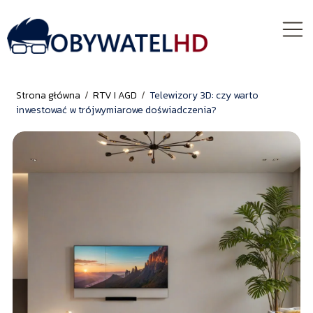
Strona główna
/
RTV I AGD
/
Telewizory 3D: czy warto
inwestować w trójwymiarowe doświadczenia?