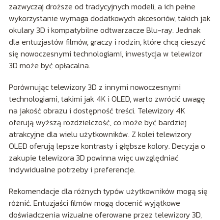
zazwyczaj droższe od tradycyjnych modeli, a ich pełne
wykorzystanie wymaga dodatkowych akcesoriów, takich jak
okulary 3D i kompatybilne odtwarzacze Blu-ray. Jednak
dla entuzjastów filmów, graczy i rodzin, które chcą cieszyć
się nowoczesnymi technologiami, inwestycja w telewizor
3D może być opłacalna.
Porównując telewizory 3D z innymi nowoczesnymi
technologiami, takimi jak 4K i OLED, warto zwrócić uwagę
na jakość obrazu i dostępność treści. Telewizory 4K
oferują wyższą rozdzielczość, co może być bardziej
atrakcyjne dla wielu użytkowników. Z kolei telewizory
OLED oferują lepsze kontrasty i głębsze kolory. Decyzja o
zakupie telewizora 3D powinna więc uwzględniać
indywidualne potrzeby i preferencje.
Rekomendacje dla różnych typów użytkowników mogą się
różnić. Entuzjaści filmów mogą docenić wyjątkowe
doświadczenia wizualne oferowane przez telewizory 3D,