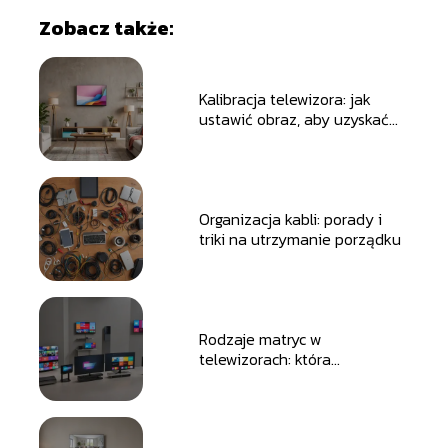
Zobacz także:
Kalibracja telewizora: jak
ustawić obraz, aby uzyskać
najlepszą jakość?
Organizacja kabli: porady i
triki na utrzymanie porządku
Rodzaje matryc w
telewizorach: która
technologia jest najlepsza?