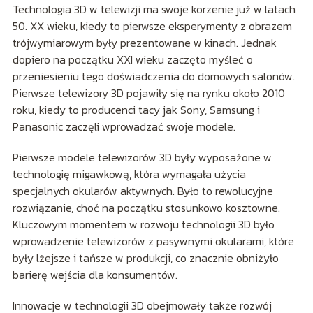
Technologia 3D w telewizji ma swoje korzenie już w latach
50. XX wieku, kiedy to pierwsze eksperymenty z obrazem
trójwymiarowym były prezentowane w kinach. Jednak
dopiero na początku XXI wieku zaczęto myśleć o
przeniesieniu tego doświadczenia do domowych salonów.
Pierwsze telewizory 3D pojawiły się na rynku około 2010
roku, kiedy to producenci tacy jak Sony, Samsung i
Panasonic zaczęli wprowadzać swoje modele.
Pierwsze modele telewizorów 3D były wyposażone w
technologię migawkową, która wymagała użycia
specjalnych okularów aktywnych. Było to rewolucyjne
rozwiązanie, choć na początku stosunkowo kosztowne.
Kluczowym momentem w rozwoju technologii 3D było
wprowadzenie telewizorów z pasywnymi okularami, które
były lżejsze i tańsze w produkcji, co znacznie obniżyło
barierę wejścia dla konsumentów.
Innowacje w technologii 3D obejmowały także rozwój