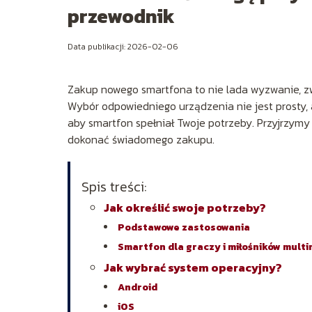
przewodnik
Data publikacji: 2026-02-06
Zakup nowego smartfona to nie lada wyzwanie, zw
Wybór odpowiedniego urządzenia nie jest prosty,
aby smartfon spełniał Twoje potrzeby. Przyjrzym
dokonać świadomego zakupu.
Spis treści:
Jak określić swoje potrzeby?
Podstawowe zastosowania
Smartfon dla graczy i miłośników mult
Jak wybrać system operacyjny?
Android
iOS