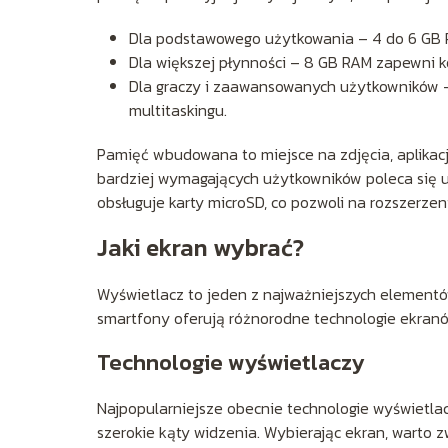
Dla podstawowego użytkowania – 4 do 6 GB 
Dla większej płynności – 8 GB RAM zapewni ko
Dla graczy i zaawansowanych użytkowników – 
multitaskingu.
Pamięć wbudowana to miejsce na zdjęcia, aplikacje
bardziej wymagających użytkowników poleca się ur
obsługuje karty microSD, co pozwoli na rozszerzen
Jaki ekran wybrać?
Wyświetlacz to jeden z najważniejszych element
smartfony oferują różnorodne technologie ekranów
Technologie wyświetlaczy
Najpopularniejsze obecnie technologie wyświetlac
szerokie kąty widzenia. Wybierając ekran, warto z