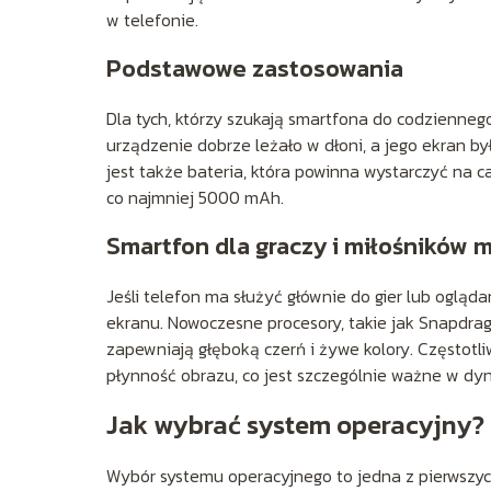
w telefonie.
Podstawowe zastosowania
Dla tych, którzy szukają smartfona do codzienneg
urządzenie dobrze leżało w dłoni, a jego ekran by
jest także bateria, która powinna wystarczyć na
co najmniej 5000 mAh.
Smartfon dla graczy i miłośników 
Jeśli telefon ma służyć głównie do gier lub ogląd
ekranu. Nowoczesne procesory, takie jak Snapdra
zapewniają głęboką czerń i żywe kolory. Częstot
płynność obrazu, co jest szczególnie ważne w dy
Jak wybrać system operacyjny?
Wybór systemu operacyjnego to jedna z pierwszyc