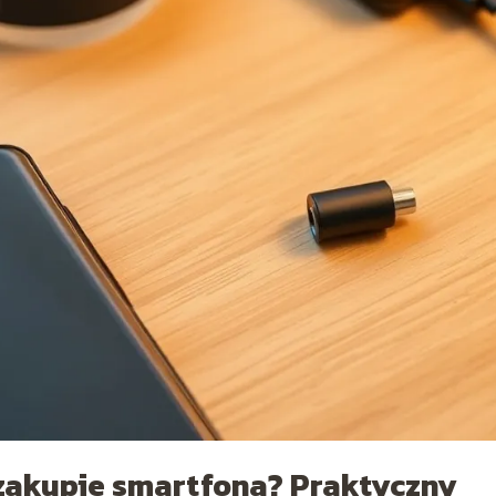
 zakupie smartfona? Praktyczny