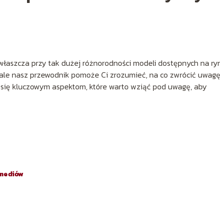
łaszcza przy tak dużej różnorodności modeli dostępnych na ry
 ale nasz przewodnik pomoże Ci zrozumieć, na co zwrócić uwagę
y się kluczowym aspektom, które warto wziąć pod uwagę, aby
imediów