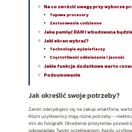
Na co zwrócić uwagę przy wyborze p
Topowe procesory
Zastosowania codzienne
Jaka pamięć RAM i wbudowana będzie
Jaki ekran wybrać?
Technologie wyświetlaczy
Częstotliwość odświeżania i jasność
Jakie funkcje dodatkowe warto rozw
Podsumowanie
Jak określić swoje potrzeby?
Zanim zdecydujesz się na zakup smartfona, warto
Różni użytkownicy mają różne potrzeby – niektórz
inni do fotografii. Określenie priorytetów pozwoli
odpowiadają Twoim oczekiwaniom. Każdy użytkowni