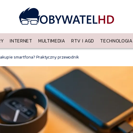
RY
INTERNET
MULTIMEDIA
RTV I AGD
TECHNOLOGIA
zakupie smartfona? Praktyczny przewodnik