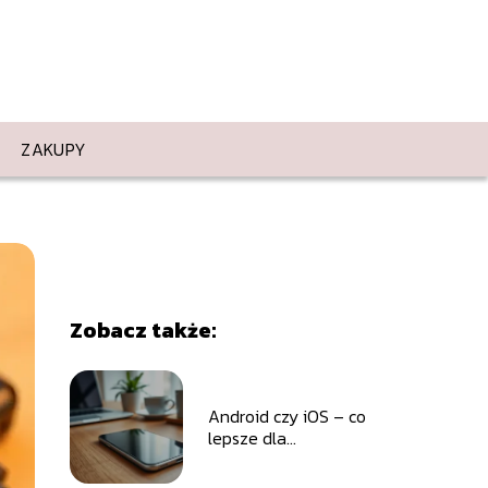
ZAKUPY
Zobacz także:
Android czy iOS – co
lepsze dla
użytkowników?