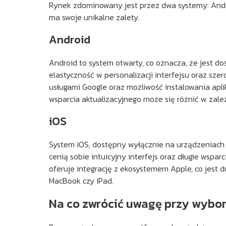
Rynek zdominowany jest przez dwa systemy: Andro
ma swoje unikalne zalety.
Android
Android to system otwarty, co oznacza, że jest d
elastyczność w personalizacji interfejsu oraz szer
usługami Google oraz możliwość instalowania aplik
wsparcia aktualizacyjnego może się różnić w zale
iOS
System iOS, dostępny wyłącznie na urządzeniach A
cenią sobie intuicyjny interfejs oraz długie wsparc
oferuje integrację z ekosystemem Apple, co jest d
MacBook czy iPad.
Na co zwrócić uwagę przy wybor