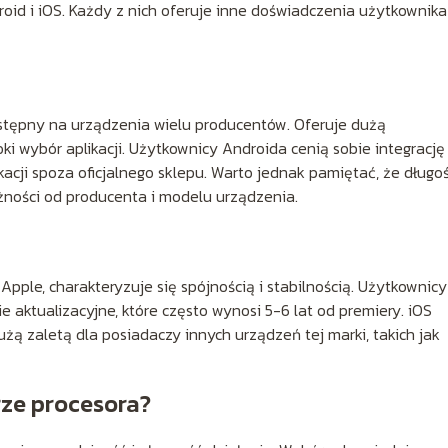
id i iOS. Każdy z nich oferuje inne doświadczenia użytkownika 
ostępny na urządzenia wielu producentów. Oferuje dużą
oki wybór aplikacji. Użytkownicy Androida cenią sobie integrację
acji spoza oficjalnego sklepu. Warto jednak pamiętać, że długo
żności od producenta i modelu urządzenia.
pple, charakteryzuje się spójnością i stabilnością. Użytkownicy
ie aktualizacyjne, które często wynosi 5-6 lat od premiery. iOS
użą zaletą dla posiadaczy innych urządzeń tej marki, takich jak
ze procesora?