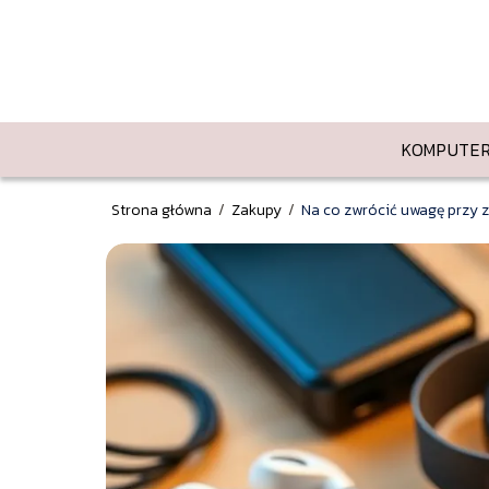
KOMPUTE
Strona główna
/
Zakupy
/
Na co zwrócić uwagę przy 