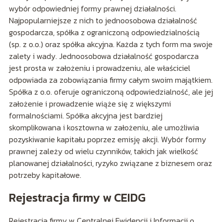
wybór odpowiedniej formy prawnej działalności.
Najpopularniejsze z nich to jednoosobowa działalność
gospodarcza, spółka z ograniczoną odpowiedzialnością
(sp. z o.o.) oraz spółka akcyjna. Każda z tych form ma swoje
zalety i wady. Jednoosobowa działalność gospodarcza
jest prosta w założeniu i prowadzeniu, ale właściciel
odpowiada za zobowiązania firmy całym swoim majątkiem.
Spółka z o.o. oferuje ograniczoną odpowiedzialność, ale jej
założenie i prowadzenie wiąże się z większymi
formalnościami. Spółka akcyjna jest bardziej
skomplikowana i kosztowna w założeniu, ale umożliwia
pozyskiwanie kapitału poprzez emisję akcji. Wybór formy
prawnej zależy od wielu czynników, takich jak wielkość
planowanej działalności, ryzyko związane z biznesem oraz
potrzeby kapitałowe.
Rejestracja firmy w CEIDG
Rejestracja firmy w Centralnej Ewidencji i Informacji o