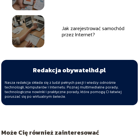
Jak zarejestrować samochód
przez Internet?
Redakcja obywatelhd.pl
Nasza redakcja składa się z ludzi pełnych pasji i wiedzy odnośnie
technologii, komputerów i Internetu. Poznaj multimedialne porady,
technologiczne nowinki i praktyczne porady, które pomogą Ci łatwiej
poruszać się po wirtualnym świecie.
Może Cię również zainteresować