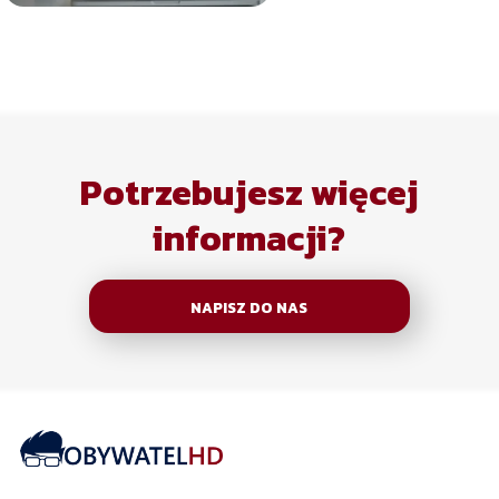
Potrzebujesz więcej
informacji?
NAPISZ DO NAS