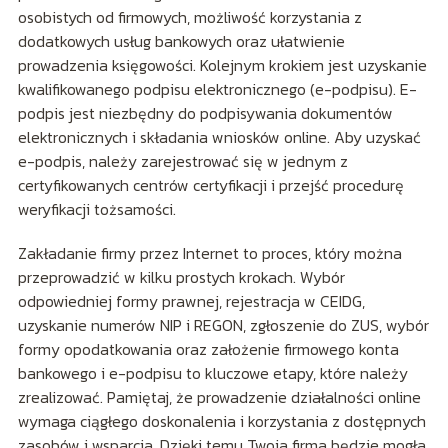
osobistych od firmowych, możliwość korzystania z
dodatkowych usług bankowych oraz ułatwienie
prowadzenia księgowości. Kolejnym krokiem jest uzyskanie
kwalifikowanego podpisu elektronicznego (e-podpisu). E-
podpis jest niezbędny do podpisywania dokumentów
elektronicznych i składania wniosków online. Aby uzyskać
e-podpis, należy zarejestrować się w jednym z
certyfikowanych centrów certyfikacji i przejść procedurę
weryfikacji tożsamości.
Zakładanie firmy przez Internet to proces, który można
przeprowadzić w kilku prostych krokach. Wybór
odpowiedniej formy prawnej, rejestracja w CEIDG,
uzyskanie numerów NIP i REGON, zgłoszenie do ZUS, wybór
formy opodatkowania oraz założenie firmowego konta
bankowego i e-podpisu to kluczowe etapy, które należy
zrealizować. Pamiętaj, że prowadzenie działalności online
wymaga ciągłego doskonalenia i korzystania z dostępnych
zasobów i wsparcia. Dzięki temu Twoja firma będzie mogła