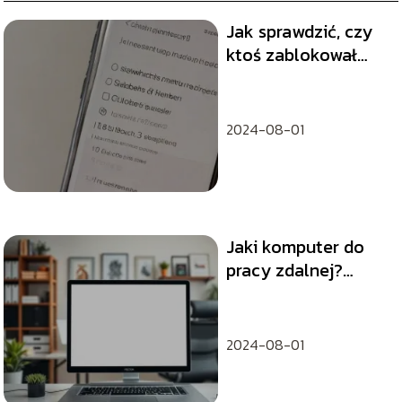
Jak sprawdzić, czy
ktoś zablokował
Twój numer?
2024-08-01
Jaki komputer do
pracy zdalnej?
Wybierz najlepszy
model!
2024-08-01