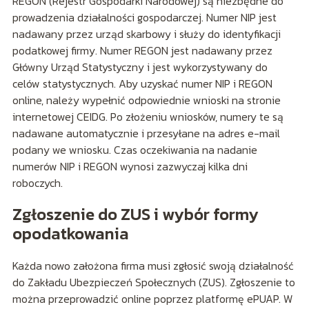
REGON (Rejestr Gospodarki Narodowej) są niezbędne do
prowadzenia działalności gospodarczej. Numer NIP jest
nadawany przez urząd skarbowy i służy do identyfikacji
podatkowej firmy. Numer REGON jest nadawany przez
Główny Urząd Statystyczny i jest wykorzystywany do
celów statystycznych. Aby uzyskać numer NIP i REGON
online, należy wypełnić odpowiednie wnioski na stronie
internetowej CEIDG. Po złożeniu wniosków, numery te są
nadawane automatycznie i przesyłane na adres e-mail
podany we wniosku. Czas oczekiwania na nadanie
numerów NIP i REGON wynosi zazwyczaj kilka dni
roboczych.
Zgłoszenie do ZUS i wybór formy
opodatkowania
Każda nowo założona firma musi zgłosić swoją działalność
do Zakładu Ubezpieczeń Społecznych (ZUS). Zgłoszenie to
można przeprowadzić online poprzez platformę ePUAP. W