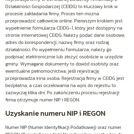
Działalności Gospodarczej (CEIDG) to kluczowy krok w
procesie zakładania firmy. Proces ten można
przeprowadzić całkowicie online. Pierwszym krokiem jest
wypełnienie formularza CEIDG-1, który jest dostępny na
stronie internetowej CEIDG. Należy podać dane osobowe,
adres do korespondencji, nazwę firmy oraz rodzaj
działalności. Po wypełnieniu formularza, należy go
podpisać elektronicznie lub złożyć osobiście w urzędzie
gminy. Wymagane dokumenty to dowód osobisty oraz
ewentualne pełnomocnictwa, jeśli rejestrację
przeprowadza inna osoba. Rejestracja firmy w CEIDG jest
bezpłatna, a czas oczekiwania na wpis do rejestru to
zazwyczaj kilka dni. Po zakończeniu procesu rejestracji
firma otrzymuje numer NIP i REGON.
Uzyskanie numeru NIP i REGON
Numer NIP (Numer Identyfikacji Podatkowej) oraz numer